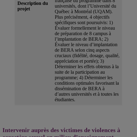
française du programme dans 8
Description du
universités, dont l’Université du
projet
Québec à Montréal (UQAM).
Plus précisément, 4 objectifs
spécifiques sont poursuivis: 1)
Évaluer formellement le niveau
de préparation de 8 campus à
l’implantation de BERA; 2)
Évaluer le niveau d’implantation
de BERA selon cinq aspects
cruciaux (fidélité, dosage, qualité,
appréciation et portée); 3)
Déterminer les effets obtenus à la
suite de la participation au
programme; 4) Déterminer les
conditions optimales favorisant la
dissémination de BERA à
d’autres universités et à toutes les
étudiantes.
Intervenir auprès des victimes de violences à
caractère sexuel en milieu d’enseignement