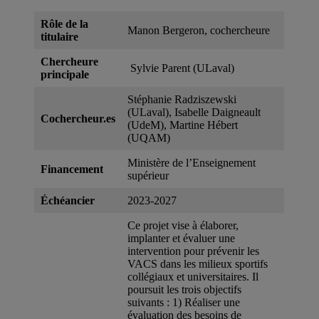
Rôle de la
Manon Bergeron, cochercheure
titulaire
Chercheure
Sylvie Parent (ULaval)
principale
Stéphanie Radziszewski
(ULaval), Isabelle Daigneault
Cochercheur.es
(UdeM), Martine Hébert
(UQAM)
Ministère de l’Enseignement
Financement
supérieur
Échéancier
2023-2027
Ce projet vise à élaborer,
implanter et évaluer une
intervention pour prévenir les
VACS dans les milieux sportifs
collégiaux et universitaires. Il
poursuit les trois objectifs
suivants : 1) Réaliser une
évaluation des besoins de