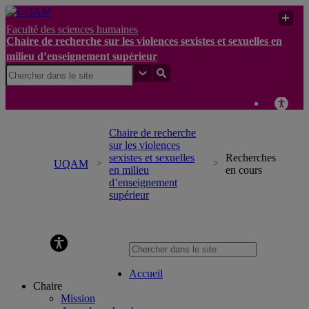
Faculté des sciences humaines
Chaire de recherche sur les violences sexistes et sexuelles en
milieu d’enseignement supérieur
Chaire de recherche
sur les violences
sexistes et sexuelles
Recherches
UQAM
en milieu
en cours
d’enseignement
supérieur
Chaire de recherche sur les violences sexistes et sexuelles en
milieu d’enseignement supérieur
Accueil
Chaire
Mission