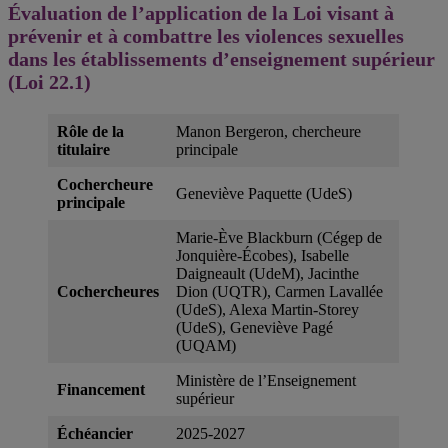
Évaluation de l’application de la Loi visant à
prévenir et à combattre les violences sexuelles
dans les établissements d’enseignement supérieur
(Loi 22.1)
Rôle de la
Manon Bergeron, chercheure
titulaire
principale
Cochercheure
Geneviève Paquette (UdeS)
principale
Marie-Ève Blackburn (Cégep de
Jonquière-Écobes), Isabelle
Daigneault (UdeM), Jacinthe
Cochercheures
Dion (UQTR), Carmen Lavallée
(UdeS), Alexa Martin-Storey
(UdeS), Geneviève Pagé
(UQAM)
Ministère de l’Enseignement
Financement
supérieur
Échéancier
2025-2027