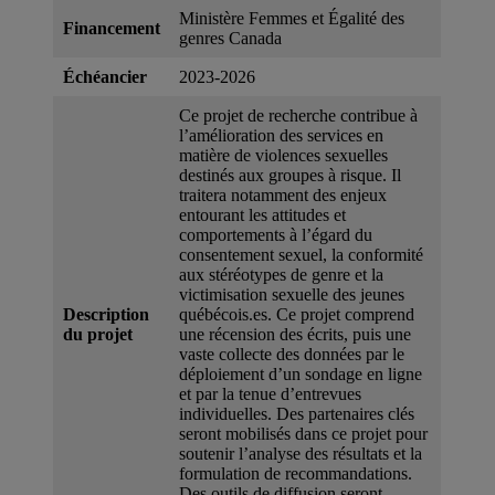
Ministère Femmes et Égalité des
Financement
genres Canada
Échéancier
2023-2026
Ce projet de recherche contribue à
l’amélioration des services en
matière de violences sexuelles
destinés aux groupes à risque. Il
traitera notamment des enjeux
entourant les attitudes et
comportements à l’égard du
consentement sexuel, la conformité
aux stéréotypes de genre et la
victimisation sexuelle des jeunes
Description
québécois.es. Ce projet comprend
du projet
une récension des écrits, puis une
vaste collecte des données par le
déploiement d’un sondage en ligne
et par la tenue d’entrevues
individuelles. Des partenaires clés
seront mobilisés dans ce projet pour
soutenir l’analyse des résultats et la
formulation de recommandations.
Des outils de diffusion seront