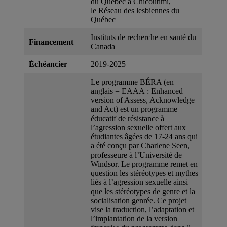
du Québec à Chicoutimi,
le Réseau des lesbiennes du
Québec
Instituts de recherche en santé du
Financement
Canada
Échéancier
2019-2025
Le programme BÉRA (en
anglais = EAAA : Enhanced
version of Assess, Acknowledge
and Act) est un programme
éducatif de résistance à
l’agression sexuelle offert aux
étudiantes âgées de 17-24 ans qui
a été conçu par Charlene Seen,
professeure à l’Université de
Windsor. Le programme remet en
question les stéréotypes et mythes
liés à l’agression sexuelle ainsi
que les stéréotypes de genre et la
socialisation genrée. Ce projet
vise la traduction, l’adaptation et
l’implantation de la version