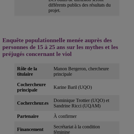
différents publics des résultats du
projet.
Enquête populationnelle menée auprès des
personnes de 15 à 25 ans sur les mythes et les
préjugés concernant le viol
Rôle de la
Manon Bergeron, chercheure
titulaire
principale
Cochercheure
Karine Baril (UQO)
principale
Dominique Trottier (UQO) et
Cochercheur
.es
Sandrine Ricci (UQAM)
Partenaire
À confirmer
Secrétariat à la condition
Financement
féminine