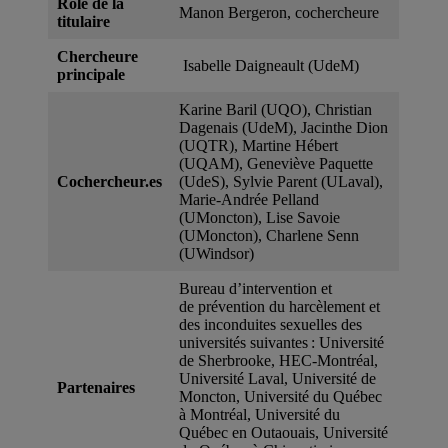
Rôle de la
Manon Bergeron, cochercheure
titulaire
Chercheure
Isabelle Daigneault (UdeM)
principale
Karine Baril (UQO), Christian
Dagenais (UdeM), Jacinthe Dion
(UQTR), Martine Hébert
(UQAM), Geneviève Paquette
Cochercheur.es
(UdeS), Sylvie Parent (ULaval),
Marie-Andrée Pelland
(UMoncton), Lise Savoie
(UMoncton), Charlene Senn
(UWindsor)
Bureau d’intervention et
de prévention du harcèlement et
des inconduites sexuelles des
universités suivantes : Université
de Sherbrooke, HEC-Montréal,
Université Laval, Université de
Partenaires
Moncton, Université du Québec
à Montréal, Université du
Québec en Outaouais, Université