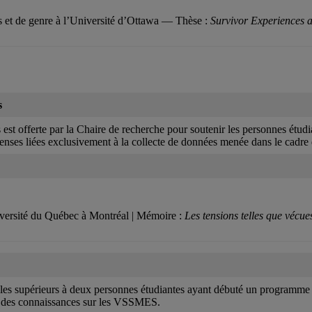
es et de genre à l’Université d’Ottawa — Thèse :
Survivor Experiences a
s
s est offerte par la Chaire de recherche pour soutenir les personnes étud
enses liées exclusivement à la collecte de données menée dans le cadre d
Université du Québec à Montréal | Mémoire :
Les tensions telles que vécu
les supérieurs à deux personnes étudiantes ayant débuté un programme d
nt des connaissances sur les VSSMES.