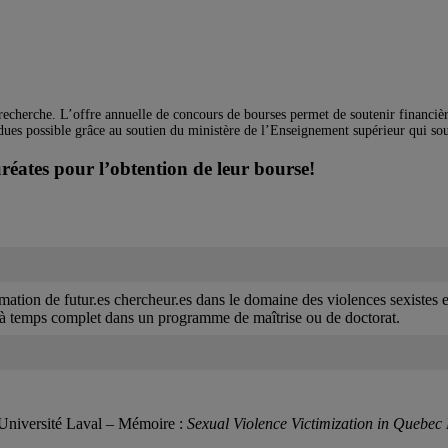
recherche. L’offre annuelle de concours de bourses permet de soutenir financiè
dues possible grâce au soutien du ministère de l’Enseignement supérieur qui sout
uréates pour l’obtention de leur bourse!
rmation de futur.es chercheur.es dans le domaine des violences sexistes e
s à temps complet dans un programme de maîtrise ou de doctorat.
l’Université Laval – Mémoire :
Sexual Violence Victimization in Quebec