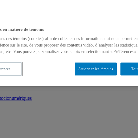
s en matière de témoins
ons des témoins (cookies) afin de collecter des informations qui nous permetten
ience sur le site, de vous proposer des contenus vidéo, d’analyser les statistique
on, etc. Vous pouvez personnaliser votre choix en sélectionnant « Préférences ».
érences
Autoriser les témoins
Tout
 socionumériques