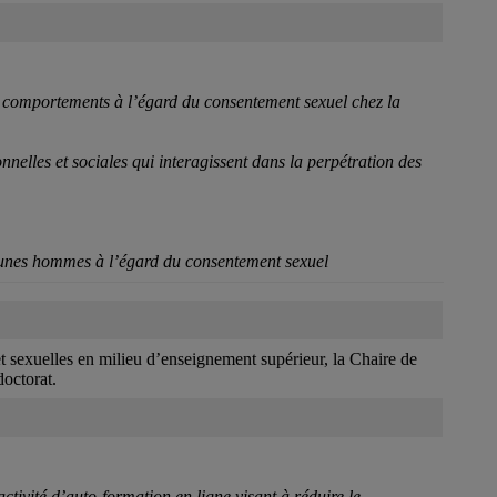
les comportements à l’égard du consentement sexuel chez la
nnelles et sociales qui interagissent dans la perpétration des
jeunes hommes à l’égard du consentement sexuel
et sexuelles en milieu d’enseignement supérieur, la Chaire de
doctorat.
ctivité d’auto-formation en ligne visant à réduire le