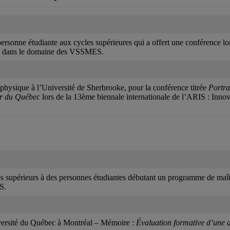
ersonne étudiante aux cycles supérieures qui a offert une conférence lor
aux dans le domaine des VSSMES.
té physique à l’Université de Sherbrooke, pour la conférence titrée
Portra
eur du Québec
lors de la 13ème biennale internationale de l’ARIS : Innov
es supérieurs à des personnes étudiantes débutant un programme de maît
S.
niversité du Québec à Montréal – Mémoire :
Évaluation formative d’une ac