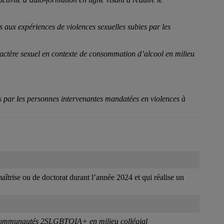
s aux expériences de violences sexuelles subies par les
ractère sexuel en contexte de consommation d’alcool en milieu
es par les personnes intervenantes mandatées en violences à
trise ou de doctorat durant l’année 2024 et qui réalise un
s communautés 2SLGBTQIA+ en milieu collégial