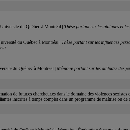
l’Université du Québec à Montréal |
Thèse portant sur les attitudes et 
’Université du Québec à Montréal |
Thèse portant sur les influences perso
ieur
niversité du Québec à Montréal |
Mémoire portant sur les attitudes des 
rmation de futur.es chercheur.es dans le domaine des violences sexistes 
diantes inscrites à temps complet dans un programme de maîtrise ou de 
Université du Québec à Montréal | Mémoire :
Évaluation formative d’une a