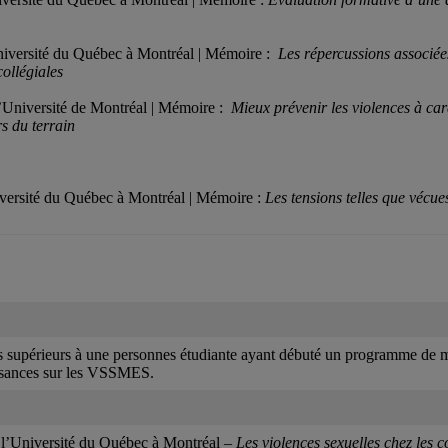
’Université du Québec à Montréal | Mémoire :
Les répercussions associée
collégiales
 l’Université de Montréal | Mémoire :
Mieux prévenir les violences à ca
rs du terrain
Université du Québec à Montréal | Mémoire :
Les tensions telles que vécu
s supérieurs à une personnes étudiante ayant débuté un programme de maî
issances sur les VSSMES.
 à l’Université du Québec à Montréal –
Les violences sexuelles chez le