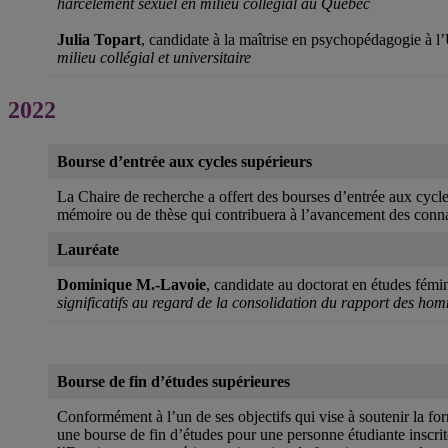
harcèlement sexuel en milieu collégial au Québec
Julia Topart
, candidate à la maîtrise en psychopédagogie à 
milieu collégial et universitaire
2022
Bourse d’entrée aux cycles supérieurs
La Chaire de recherche a offert des bourses d’entrée aux cycl
mémoire ou de thèse qui contribuera à l’avancement des con
Lauréate
Dominique M.-Lavoie
, candidate au doctorat en études fém
significatifs au regard de la consolidation du rapport des h
Bourse de fin d’études supérieures
Conformément à l’un de ses objectifs qui vise à soutenir la fo
une bourse de fin d’études pour une personne étudiante inscri