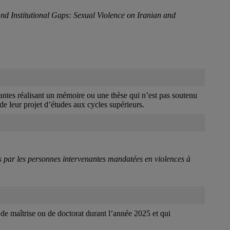
nd Institutional Gaps: Sexual Violence on Iranian and
iantes réalisant un mémoire ou une thèse qui n’est pas soutenu
e leur projet d’études aux cycles supérieurs.
es par les personnes intervenantes mandatées en violences à
e maîtrise ou de doctorat durant l’année 2025 et qui