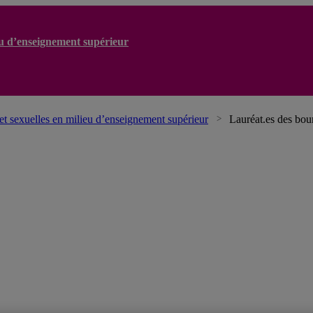
ieu d’enseignement supérieur
 et sexuelles en milieu d’enseignement supérieur
Lauréat.es des bou