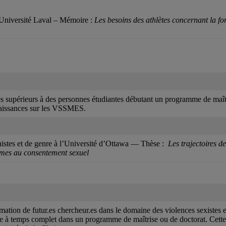
l’Université Laval – Mémoire :
Les besoins des athlètes concernant la fo
es supérieurs à des personnes étudiantes débutant un programme de maîtr
naissances sur les VSSMES.
inistes et de genre à l’Université d’Ottawa — Thèse :
Les trajectoires d
ommes au consentement sexuel
rmation de futur.es chercheur.es dans le domaine des violences sexistes e
te à temps complet dans un programme de maîtrise ou de doctorat. Cette 