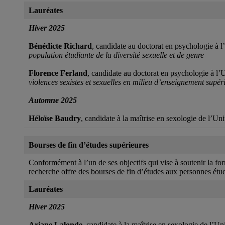
Lauréates
Hiver 2025
Bénédicte Richard
, candidate au doctorat en psychologie à 
population étudiante de la diversité sexuelle et de genre
Florence Ferland
, candidate au doctorat en psychologie à l
violences sexistes et sexuelles en milieu d’enseignement supér
Automne 2025
Héloïse Baudry
, candidate à la maîtrise en sexologie de l’U
Bourses de fin d’études supérieures
Conformément à l’un de ses objectifs qui vise à soutenir la fo
recherche offre des bourses de fin d’études aux personnes étu
Lauréates
Hiver 2025
Ariane Lalonde
, candidate à la maîtrise en sexologie de l’