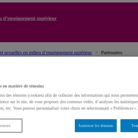
ieu d’enseignement supérieur
 et sexuelles en milieu d’enseignement supérieur
Partenaires
s en matière de témoins
ons des témoins (cookies) afin de collecter des informations qui nous permetten
ience sur le site, de vous proposer des contenus vidéo, d’analyser les statistique
on, etc. Vous pouvez personnaliser votre choix en sélectionnant « Préférences ».
érences
Autoriser les témoins
Tout