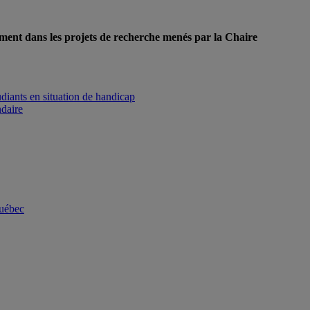
ement dans les projets de recherche menés par la Chaire
udiants en situation de handicap
ndaire
Québec