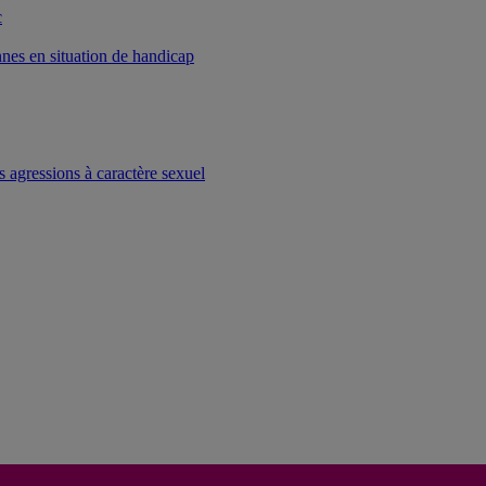
c
onnes en situation de handicap
s agressions à caractère sexuel