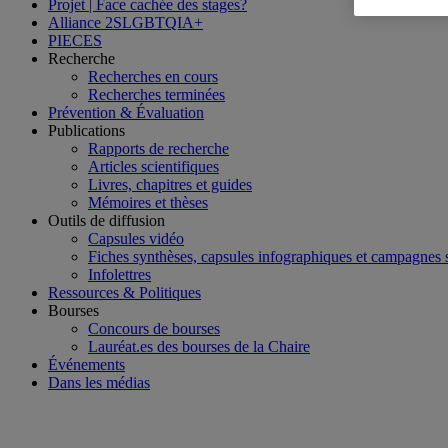
Projet | Face cachée des stages?
Alliance 2SLGBTQIA+
PIECES
Recherche
Recherches en cours
Recherches terminées
Prévention & Évaluation
Publications
Rapports de recherche
Articles scientifiques
Livres, chapitres et guides
Mémoires et thèses
Outils de diffusion
Capsules vidéo
Fiches synthèses, capsules infographiques et campagnes
Infolettres
Ressources & Politiques
Bourses
Concours de bourses
Lauréat.es des bourses de la Chaire
Événements
Dans les médias