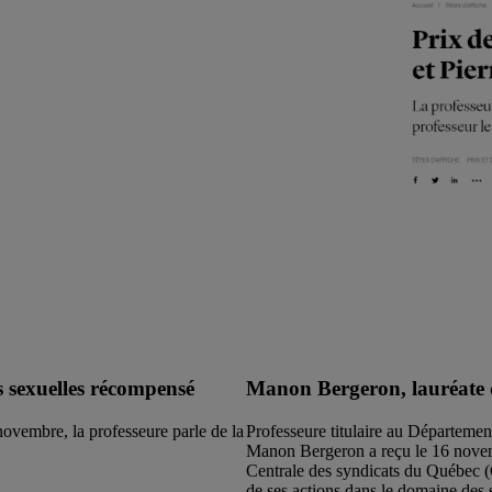
 sexuelles récompensé
Manon Bergeron, lauréate 
novembre, la professeure parle de la
Professeure titulaire au Départem
Manon Bergeron a reçu le 16 novemb
Centrale des syndicats du Québec (
de ses actions dans le domaine des 