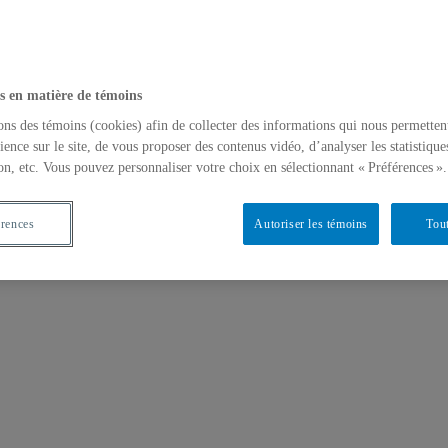
s en matière de témoins
ons des témoins (cookies) afin de collecter des informations qui nous permetten
ience sur le site, de vous proposer des contenus vidéo, d’analyser les statistique
on, etc. Vous pouvez personnaliser votre choix en sélectionnant « Préférences ».
érences
Autoriser les témoins
Tout
 socionumériques