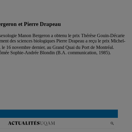
ergeron et Pierre Drapeau
sexologie Manon Bergeron a obtenu le prix Thérèse Gouin-Décarie
ment des sciences biologiques Pierre Drapeau a reçu le prix Michel-
 le 16 novembre dernier, au Grand Quai du Port de Montréal.
plômée Sophie-Andrée Blondin (B.A. communication, 1985).