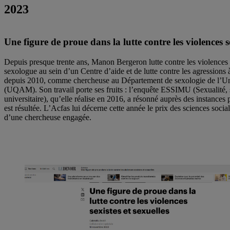
2023
Une figure de proue dans la lutte contre
les violences s
Depuis presque trente ans, Manon Bergeron lutte contre les violence
sexologue au sein d’un Centre d’aide et de lutte contre les agression
depuis 2010, comme chercheuse au Département de sexologie de l’Un
(UQAM). Son travail porte ses fruits : l’enquête ESSIMU (Sexualité, sé
universitaire), qu’elle réalise en 2016, a résonné auprès des instances 
est résultée. L’Acfas lui décerne cette année le prix des sciences soci
d’une chercheuse engagée.