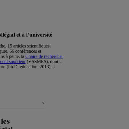
légial et à l’université
e, 15 articles scientifiques,
gure, 66 conférences et
ns à peine, la
Chaire de recherche-
ement supérieur
(VSSMES), dont la
ron (Ph.D. éducation, 2013), a