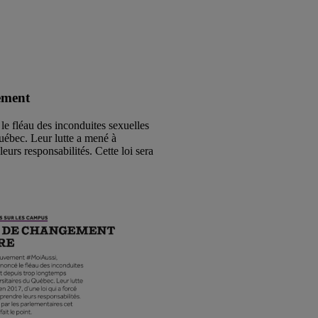
gement
e fléau des inconduites sexuelles
Québec. Leur lutte a mené à
eurs responsabilités. Cette loi sera