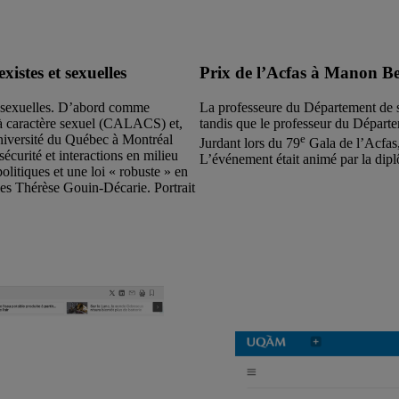
existes et sexuelles
Prix de l’Acfas à Manon B
s sexuelles. D’abord comme
La professeure du Département de 
s à caractère sexuel (CALACS) et,
tandis que le professeur du Départe
iversité du Québec à Montréal
e
Jurdant lors du 79
Gala de l’Acfas,
curité et interactions en milieu
L’événement était animé par la di
politiques et une loi « robuste » en
ales Thérèse Gouin-Décarie. Portrait