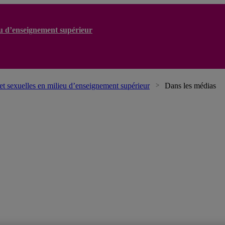
ieu d’enseignement supérieur
 et sexuelles en milieu d’enseignement supérieur
Dans les médias