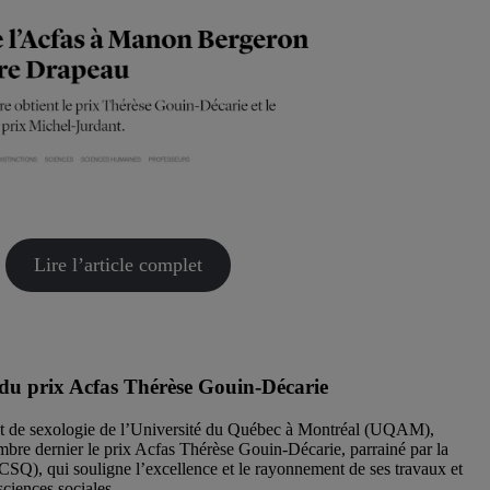
Lire l’article complet
du prix Acfas Thérèse Gouin-Décarie
ent de sexologie de l’Université du Québec à Montréal (UQAM),
re dernier le prix Acfas Thérèse Gouin-Décarie, parrainé par la
CSQ), qui souligne l’excellence et le rayonnement de ses travaux et
sciences sociales.