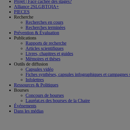
Projet | Face cachée des stages?
Alliance 2SLGBTQIA+
PIECES
Recherche
Recherches en cours
Recherches terminées
Prévention & Évaluation
Publications
Rapports de recherche
Articles scientifiques
Livres, chapitres et guides
Mémoires et thèses
Outils de diffusion
Capsules vidéo
Fiches synthèses, capsules infographiques et campagnes
Infolettres
Ressources & Politiques
Bourses
Concours de bourses
Lauréat.es des bourses de la Chaire
Événements
Dans les médias